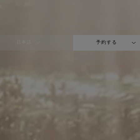
日本語
予約する
LANGUAGE
SHORT
NAME