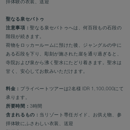
拝体験の衣装、送迎
聖なる泉セバトゥ
注意事項：
聖なる泉セバトゥへは、何百段もの石段の
階段が続きます。
荷物をロッカールームに預けた後、ジャングルの中に
ある石段を下り、彫刻が施された崖を通り過ぎると、
寺院および泉から沸く聖水にたどり着きます。聖水は
甘く、安心してお飲みいただけます。
料金：
プライベートツアーは2名様 IDR 1,100,000にて
承ります。
所要時間：
3時間
含まれるもの：
当リゾート専任ガイド、お供え物、参
拝体験にふさわしい衣装、送迎