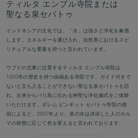
ティルタ エンプル寺院または
聖なる泉セバトゥ
インドネシアの文化では、「水」は強さと浄化を象徴
します。エネルギーを運び入れ、自然界におけるスピ
リチュアルな要素を持つと言われています。
ウブドの北東に位置するティルタ エンプル寺院は、
1000年の歴史を持つ由緒ある寺院です。ガイド付きで
ないと立ち入ることができない聖なる泉セバトゥを訪
れ、古来からバリ島に伝わる神聖な浄化儀式をご体験
いただけます。ダレム ピンギット セバトゥ寺院の僧
侶によると、2007年より、泉の水は沐浴した人のカル
マの状態に応じて色を変えると言われております。