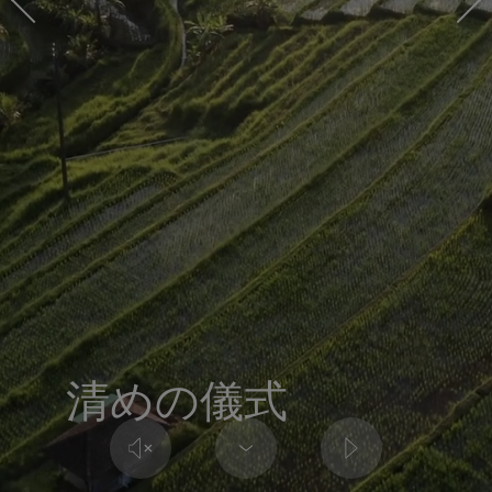
清めの儀式