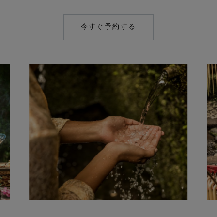
今すぐ予約する
MAILTO:
RES.UMA.UBUD@C