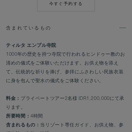
今すぐ予約する
MAILTO:
RES.UMA.UBUD@C
含まれているもの
ティルタ エンプル寺院
1000年の歴史を持つ寺院で行われるヒンドゥー教のお
清めの儀式をご体験いただけます。お供え物を添え
て、伝統的な祈りを捧げ、参拝にふさわしい民族衣装
に身を包んで聖水の儀式をご体験ください。
料金：
プライベートツアー2名様 IDR1,200,000にて承
ります。
所要時間：
4時間
含まれるもの：
当リゾート専任ガイド、お供え物、参