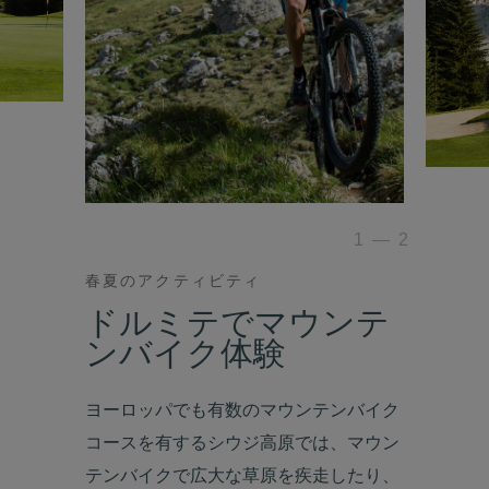
1
—
2
春夏のアクティビティ
ドルミテでマウンテ
ンバイク体験
ヨーロッパでも有数のマウンテンバイク
コースを有するシウジ高原では、マウン
テンバイクで広大な草原を疾走したり、