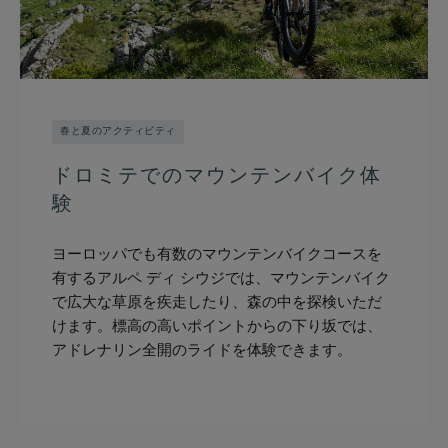
春と夏のアクティビティ
ドロミテでのマウンテンバイク体
験
ヨーロッパでも有数のマウンテンバイクコースを
有するアルペ ディ シウジでは、マウンテンバイク
で広大な草原を疾走したり、森の中を探検いただ
けます。標高の高いポイントからの下り坂では、
アドレナリン全開のライドを体験できます。