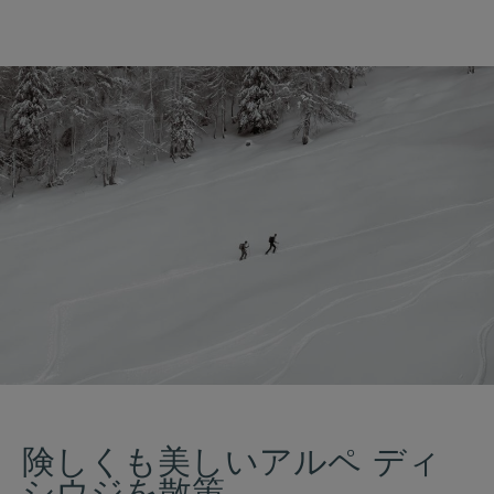
険しくも美しいアルペ ディ