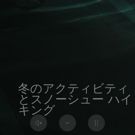
冬のアクティビティ
とスノーシュー ハイ
キング