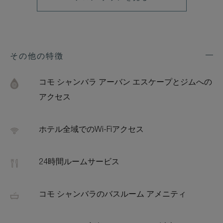
その他の特徴
Exp
Addi
Feat
コモ シャンバラ アーバン エスケープとジムへの
アクセス
ホテル全域でのWi-Fiアクセス
24時間ルームサービス
コモ シャンバラのバスルーム アメニティ