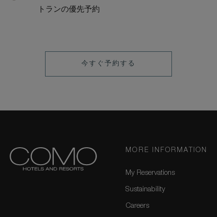
トランの優先予約
LEARN
今すぐ予約する
MORE
MORE INFORMATION
My Reservations
Sustainability
Careers