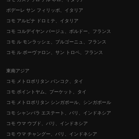
コモ カステッロ デル ネロ、イタリア
ポデーレ サン フィリッポ、イタリア
コモ アルピナ ドロミテ、イタリア
コモ コルデイヤン バージュ、ボルドー、フランス
コモ ル モンラッシェ、ブルゴーニュ、フランス
コモ ル ボーヴァロン、サン トロペ、フランス
東南アジア
コモ メトロポリタン バンコク、タイ
コモ ポイントヤム、プーケット、タイ
コモ メトロポリタン シンガポール、シンガポール
コモ シャンバラ エステート、バリ、インドネシア
コモ ウマ ウブド、バリ、インドネシア
コモ ウマ チャングー、バリ、インドネシア