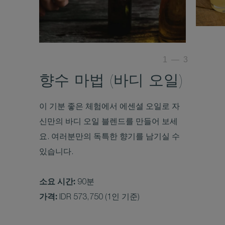
1
—
3
향수 마법 (바디 오일)
이 기분 좋은 체험에서 에센셜 오일로 자
신만의 바디 오일 블렌드를 만들어 보세
요. 여러분만의 독특한 향기를 남기실 수
있습니다.
소요 시간:
90분
가격:
IDR 573,750 (1인 기준)