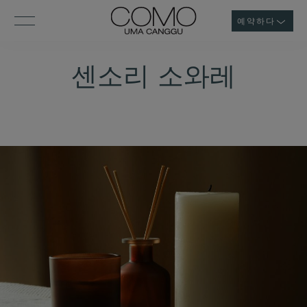
예약하다
센소리 소와레