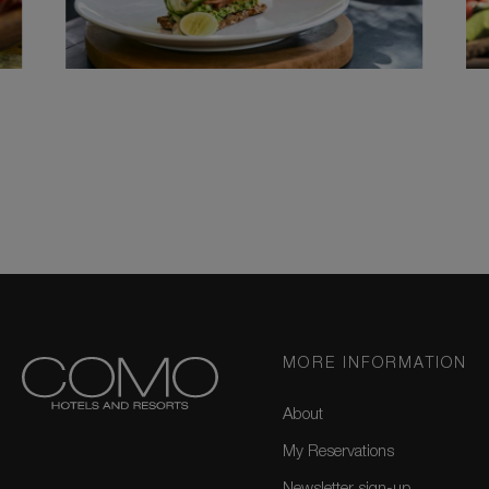
MORE INFORMATION
About
My Reservations