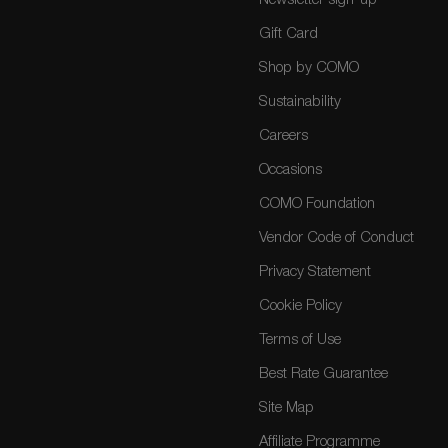
Newsletter sign-up
Gift Card
Shop by COMO
Sustainability
Careers
Occasions
COMO Foundation
Vendor Code of Conduct
Privacy Statement
Cookie Policy
Terms of Use
Best Rate Guarantee
Site Map
Affiliate Programme