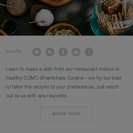
SHARE
Learn to make a dish from our restaurant menus or
healthy COMO Shambhala Cuisine – we try our best
to tailor the recipes to your preferences, just reach
out to us with any requests.
BOOK NOW
MAILTO:
COCOAISLAND@CO