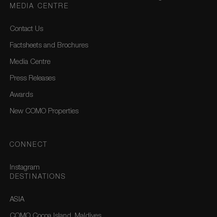
MEDIA CENTRE
Contact Us
Factsheets and Brochures
Media Centre
Press Releases
Awards
New COMO Properties
CONNECT
Instagram
DESTINATIONS
ASIA
COMO Cocoa Island, Maldives