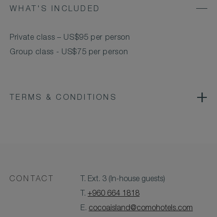
WHAT'S INCLUDED
Private class – US$95 per person
Group class - US$75 per person
TERMS & CONDITIONS
CONTACT
T. Ext. 3 (In-house guests)
T.
+960 664 1818
E.
cocoaisland@comohotels.com