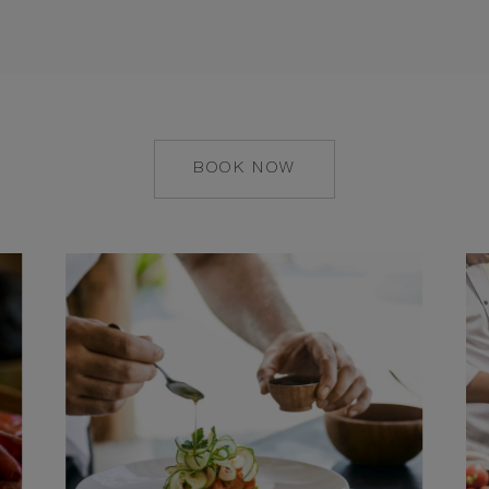
BOOK NOW
MAILTO:
COCOAISLAND@CO