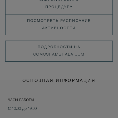
ЗАБРОНИРОВАТЬ
ПРОЦЕДУРУ
ПРОЦЕДУРУ
ПОСМОТРЕТЬ
ПОСМОТРЕТЬ РАСПИСАНИЕ
РАСПИСАНИЕ
АКТИВНОСТЕЙ
АКТИВНОСТЕЙ
LEARN
ПОДРОБНОСТИ НА
MORE
COMOSHAMBHALA.COM
ОСНОВНАЯ ИНФОРМАЦИЯ
ЧАСЫ РАБОТЫ
С 10:00 до 19:00