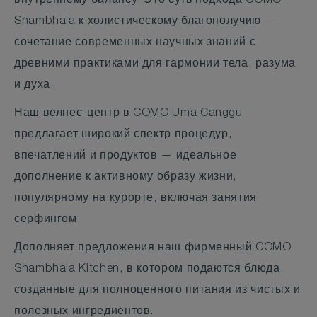
внутреннему балансу. Это суть подхода COMO
Shambhala к холистическому благополучию —
сочетание современных научных знаний с
древними практиками для гармонии тела, разума
и духа.
Наш велнес-центр в COMO Uma Canggu
предлагает широкий спектр процедур,
впечатлений и продуктов — идеальное
дополнение к активному образу жизни,
популярному на курорте, включая занятия
серфингом.
Дополняет предложения наш фирменный COMO
Shambhala Kitchen, в котором подаются блюда,
созданные для полноценного питания из чистых и
полезных ингредиентов.