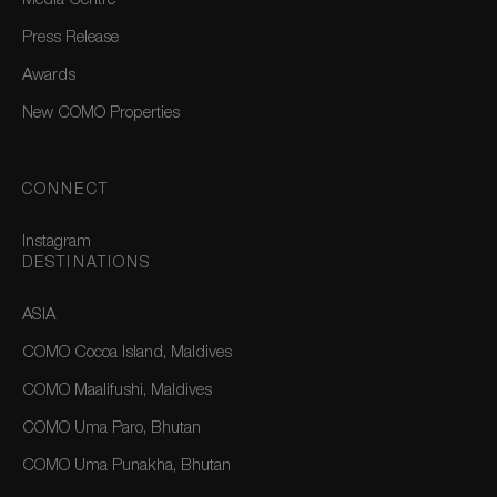
Media Centre
Press Release
Awards
New COMO Properties
CONNECT
Instagram
DESTINATIONS
ASIA
COMO Cocoa Island, Maldives
COMO Maalifushi, Maldives
COMO Uma Paro, Bhutan
COMO Uma Punakha, Bhutan