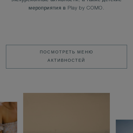
экскурсионные активности, а также детские
мероприятия в Play by COMO.
ПОСМОТРЕТЬ
ПОСМОТРЕТЬ МЕНЮ
МЕНЮ
АКТИВНОСТЕЙ
АКТИВНОСТЕЙ