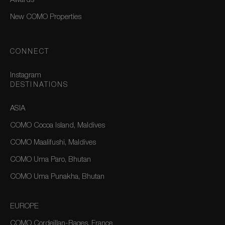
Awards
New COMO Properties
CONNECT
Instagram
DESTINATIONS
ASIA
COMO Cocoa Island, Maldives
COMO Maalifushi, Maldives
COMO Uma Paro, Bhutan
COMO Uma Punakha, Bhutan
EUROPE
COMO Cordeillan-Bages, France