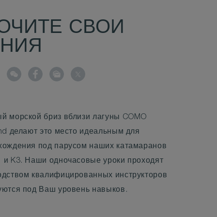
ОЧИТЕ СВОИ
ЕНИЯ
й морской бриз вблизи лагуны COMO
and делают это место идеальным для
хождения под парусом наших катамаранов
 и K3. Наши одночасовые уроки проходят
одством квалифицированных инструкторов
уются под Ваш уровень навыков.