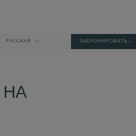
РУССКИЙ
ЗАБРОНИРОВАТЬ
LANGUAGE
SHORT
NAME
 НА