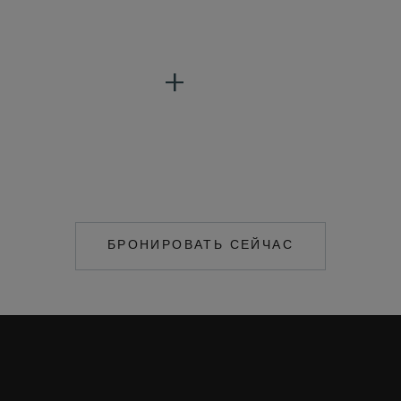
БРОНИРОВАТЬ СЕЙЧАС
MAILTO:
COCOAISLAND@CO