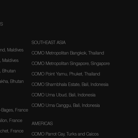
NS
SOUTHEAST ASIA
nd, Maldives
COMO Metropolitan Bangkok, Thailand
, Maldives
COMO Metropolitan Singapore, Singapore
 Bhutan
COMO Point Yamu, Phuket, Thailand
kha, Bhutan
COMO Shambhala Estate, Bali, Indonesia
COMO Uma Ubud, Bali, Indonesia
COMO Uma Canggu, Bali, Indonesia
-Bages, France
lon, France
AMERICAS
het, France
COMO Parrot Cay, Turks and Caicos