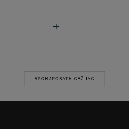
БРОНИРОВАТЬ СЕЙЧАС
MAILTO:
COCOAISLAND@CO