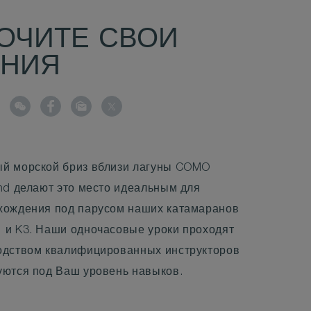
ОЧИТЕ СВОИ
ЕНИЯ
й морской бриз вблизи лагуны COMO
and делают это место идеальным для
хождения под парусом наших катамаранов
 и K3. Наши одночасовые уроки проходят
одством квалифицированных инструкторов
уются под Ваш уровень навыков.