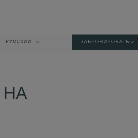
РУССКИЙ
ЗАБРОНИРОВАТЬ
LANGUAGE
SHORT
NAME
 НА