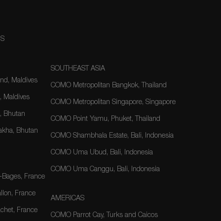
NS
SOUTHEAST ASIA
nd, Maldives
COMO Metropolitan Bangkok, Thailand
, Maldives
COMO Metropolitan Singapore, Singapore
 Bhutan
COMO Point Yamu, Phuket, Thailand
kha, Bhutan
COMO Shambhala Estate, Bali, Indonesia
COMO Uma Ubud, Bali, Indonesia
COMO Uma Canggu, Bali, Indonesia
-Bages, France
lon, France
AMERICAS
het, France
COMO Parrot Cay, Turks and Caicos