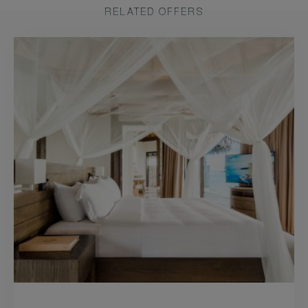
RELATED OFFERS