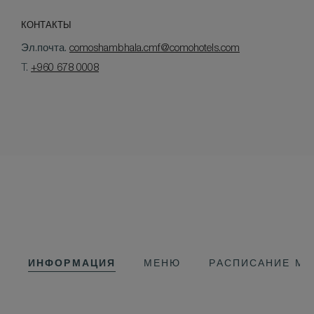
КОНТАКТЫ
Эл.почта.
comoshambhala.cmf@comohotels.com
T.
+960 678 0008
ИНФОРМАЦИЯ
МЕНЮ
РАСПИСАНИЕ М