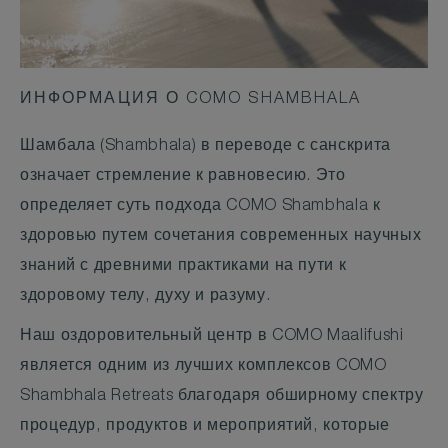
ИНФОРМАЦИЯ О COMO SHAMBHALA
Шамбала (Shambhala) в переводе с санскрита
означает стремление к равновесию. Это
определяет суть подхода COMO Shambhala к
здоровью путем сочетания современных научных
знаний с древними практиками на пути к
здоровому телу, духу и разуму.
Наш оздоровительный центр в COMO Maalifushi
является одним из лучших комплексов COMO
Shambhala Retreats благодаря обширному спектру
процедур, продуктов и мероприятий, которые