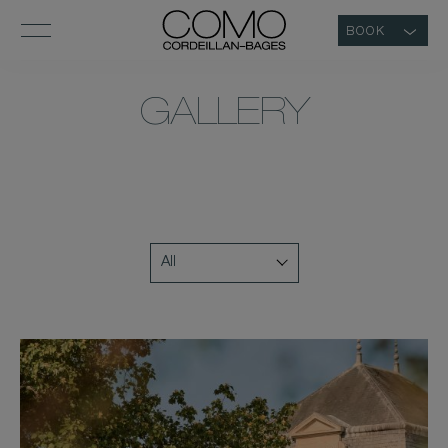
BOOK
GALLERY