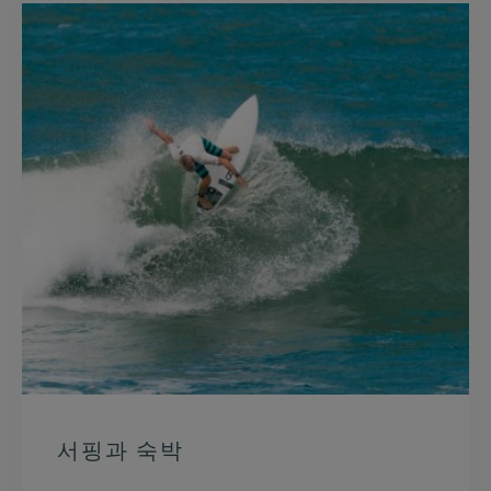
서핑과 숙박