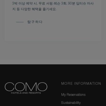
3박 이상 예약 시, 무료 서핑 레슨 3회, 90분 딥티슈 마사
지 등 다양한 혜택을 즐기세요.
탐구하다
MORE INFORMATION
My Reservations
Sustainability