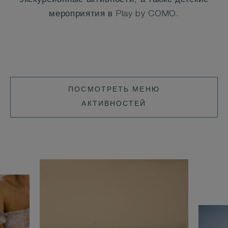
экскурсионные активности, а также детские
мероприятия в Play by COMO.
ПОСМОТРЕТЬ
ПОСМОТРЕТЬ МЕНЮ
МЕНЮ
АКТИВНОСТЕЙ
АКТИВНОСТЕЙ