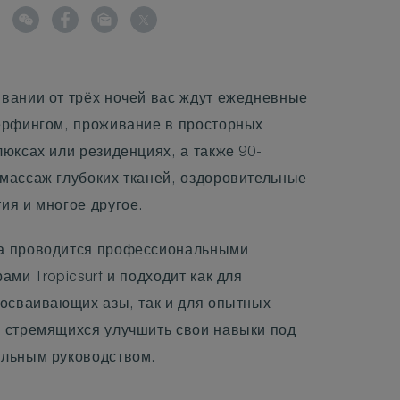
вании от трёх ночей вас ждут ежедневные
ёрфингом, проживание в просторных
люксах или резиденциях, а также 90-
массаж глубоких тканей, оздоровительные
ия и многое другое.
а проводится профессиональными
ами Tropicsurf и подходит как для
 осваивающих азы, так и для опытных
 стремящихся улучшить свои навыки под
льным руководством.