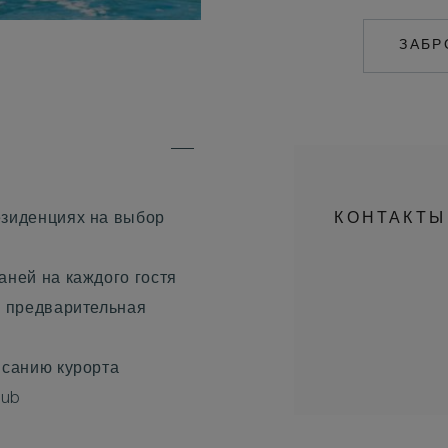
ЗАБР
езиденциях на выбор
КОНТАКТЫ
аней на каждого гостя
я предварительная
исанию курорта
lub