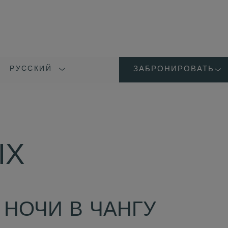
РУССКИЙ
ЗАБРОНИРОВАТЬ
LANGUAGE
SHORT
NAME
ЫХ
 НОЧИ В ЧАНГУ