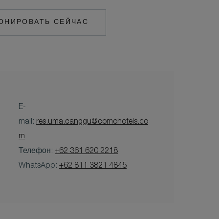
ОНИРОВАТЬ СЕЙЧАС
E-
mail:
res.uma.canggu@comohotels.co
m
Телефон:
+62 361 620 2218
WhatsApp:
+62 811 3821 4845