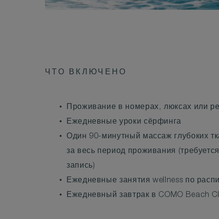
ЧТО ВКЛЮЧЕНО
Проживание в номерах, люксах или р
Ежедневные уроки сёрфинга
Один 90-минутный массаж глубоких тк
за весь период проживания (требуетс
запись)
Ежедневные занятия wellness по расп
Ежедневный завтрак в COMO Beach C