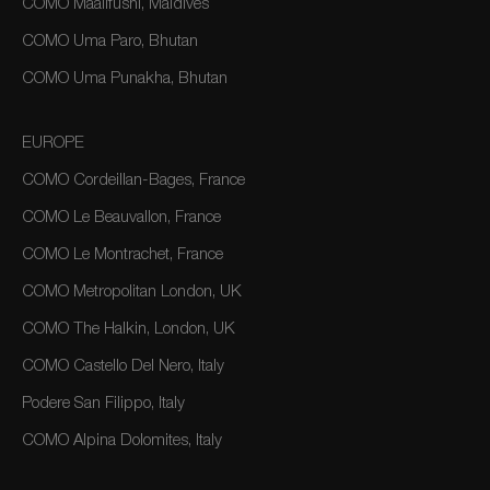
COMO Maalifushi, Maldives
COMO Uma Paro, Bhutan
COMO Uma Punakha, Bhutan
EUROPE
COMO Cordeillan-Bages, France
COMO Le Beauvallon, France
COMO Le Montrachet, France
COMO Metropolitan London, UK
COMO The Halkin, London, UK
COMO Castello Del Nero, Italy
Podere San Filippo, Italy
COMO Alpina Dolomites, Italy