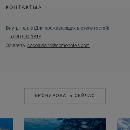
КОНТАКТЫA
Внутр. тел. 3 (Для проживающих в отеле гостей)
T.
+960 664 1818
Эл.почта.
cocoaisland@comohotels.com
БРОНИРОВАТЬ СЕЙЧАС
MAILTO:
COCOAISLAND@CO