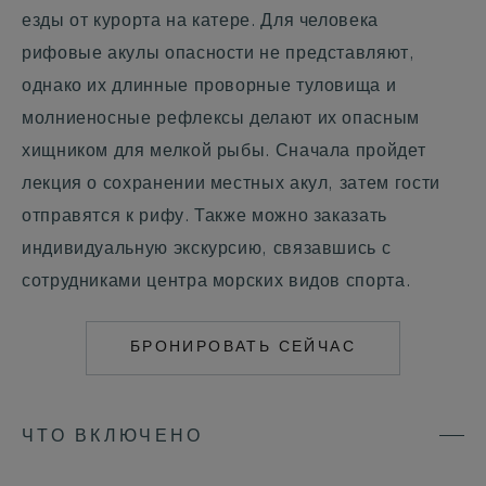
езды от курорта на катере. Для человека
рифовые акулы опасности не представляют,
однако их длинные проворные туловища и
молниеносные рефлексы делают их опасным
хищником для мелкой рыбы. Сначала пройдет
лекция о сохранении местных акул, затем гости
отправятся к рифу. Также можно заказать
индивидуальную экскурсию, связавшись с
сотрудниками центра морских видов спорта.
БРОНИРОВАТЬ СЕЙЧАС
MAILTO:
COCOAISLAND@CO
ЧТО ВКЛЮЧЕНО