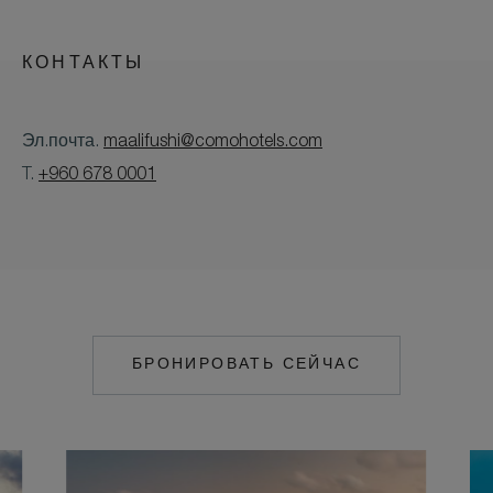
КОНТАКТЫ
Эл.почта.
maalifushi@comohotels.com
T.
+960 678 0001
БРОНИРОВАТЬ СЕЙЧАС
MAILTO:
MAALIFUSHI@COM