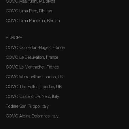
COMO Maalifushi, Maldives
COMO Uma Paro, Bhutan
COMO Uma Punakha, Bhutan
EUROPE
COMO Cordeillan-Bages, France
COMO Le Beauvallon, France
COMO Le Montrachet, France
COMO Metropolitan London, UK
COMO The Halkin, London, UK
COMO Castello Del Nero, Italy
Podere San Filippo, Italy
COMO Alpina Dolomites, Italy