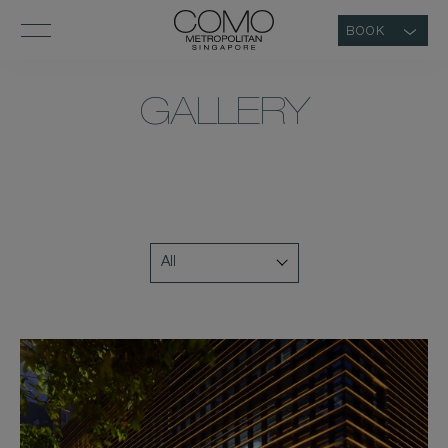
BOOK
GALLERY