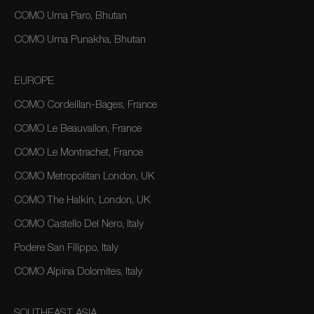
COMO Uma Paro, Bhutan
COMO Uma Punakha, Bhutan
EUROPE
COMO Cordeillan-Bages, France
COMO Le Beauvallon, France
COMO Le Montrachet, France
COMO Metropolitan London, UK
COMO The Halkin, London, UK
COMO Castello Del Nero, Italy
Podere San Filippo, Italy
COMO Alpina Dolomites, Italy
SOUTHEAST ASIA