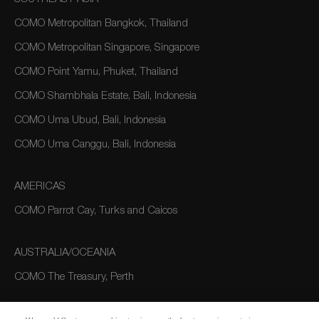
COMO Metropolitan Bangkok, Thailand
COMO Metropolitan Singapore, Singapore
COMO Point Yamu, Phuket, Thailand
COMO Shambhala Estate, Bali, Indonesia
COMO Uma Ubud, Bali, Indonesia
COMO Uma Canggu, Bali, Indonesia
AMERICAS
COMO Parrot Cay, Turks and Caicos
AUSTRALIA/OCEANIA
COMO The Treasury, Perth