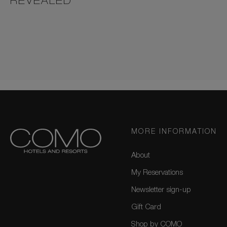
REVEALED
MORE INFORMATION
About
My Reservations
Newsletter sign-up
Gift Card
Shop by COMO