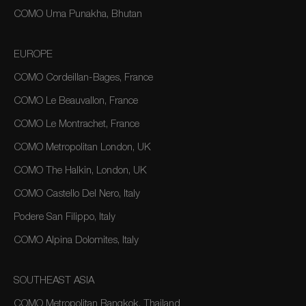
COMO Uma Punakha, Bhutan
EUROPE
COMO Cordeillan-Bages, France
COMO Le Beauvallon, France
COMO Le Montrachet, France
COMO Metropolitan London, UK
COMO The Halkin, London, UK
COMO Castello Del Nero, Italy
Podere San Filippo, Italy
COMO Alpina Dolomites, Italy
SOUTHEAST ASIA
COMO Metropolitan Bangkok, Thailand