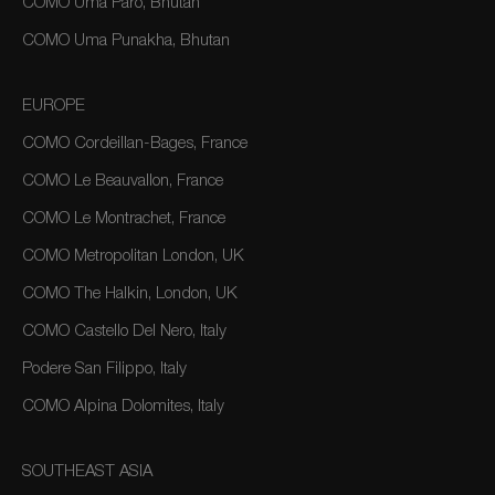
COMO Uma Paro, Bhutan
COMO Uma Punakha, Bhutan
EUROPE
COMO Cordeillan-Bages, France
COMO Le Beauvallon, France
COMO Le Montrachet, France
COMO Metropolitan London, UK
COMO The Halkin, London, UK
COMO Castello Del Nero, Italy
Podere San Filippo, Italy
COMO Alpina Dolomites, Italy
SOUTHEAST ASIA