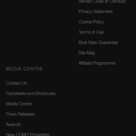
Vendor Code of Conduct
Privacy Statement
Cookie Policy
Terms of Use
Best Rate Guarantee
Site Map
Affiliate Programme
MEDIA CENTRE
Contact Us
Factsheets and Brochures
Media Centre
Press Releases
Awards
New COMO Properties