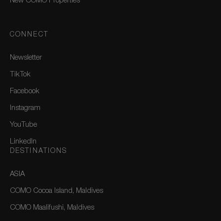
New COMO Properties
CONNECT
Newsletter
TikTok
Facebook
Instagram
YouTube
LinkedIn
DESTINATIONS
ASIA
COMO Cocoa Island, Maldives
COMO Maalifushi, Maldives