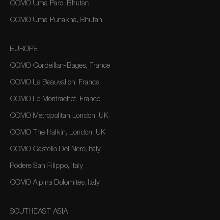
COMO Uma Paro, Bhutan
COMO Uma Punakha, Bhutan
EUROPE
COMO Cordeillan-Bages, France
COMO Le Beauvallon, France
COMO Le Montrachet, France
COMO Metropolitan London, UK
COMO The Halkin, London, UK
COMO Castello Del Nero, Italy
Podere San Filippo, Italy
COMO Alpina Dolomites, Italy
SOUTHEAST ASIA