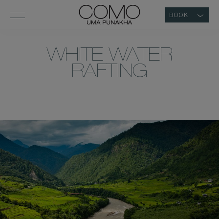
BOOK
WHITE WATER
RAFTING