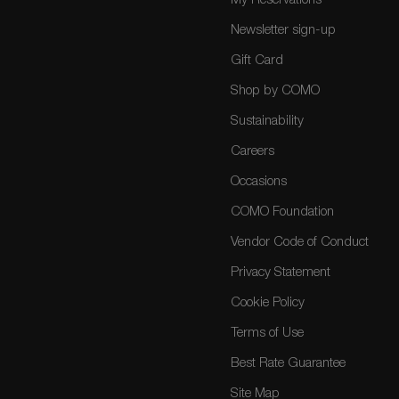
My Reservations
Newsletter sign-up
Gift Card
Shop by COMO
Sustainability
Careers
Occasions
COMO Foundation
Vendor Code of Conduct
Privacy Statement
Cookie Policy
Terms of Use
Best Rate Guarantee
Site Map