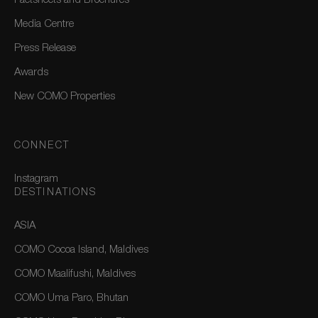
Factsheets and Brochures
Media Centre
Press Release
Awards
New COMO Properties
CONNECT
Instagram
DESTINATIONS
ASIA
COMO Cocoa Island, Maldives
COMO Maalifushi, Maldives
COMO Uma Paro, Bhutan