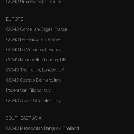
COMO Uma Punakha, Bhutan
EUROPE
COMO Cordeillan-Bages, France
COMO Le Beauvallon, France
COMO Le Montrachet, France
COMO Metropolitan London, UK
COMO The Halkin, London, UK
COMO Castello Del Nero, Italy
Podere San Filippo, Italy
COMO Alpina Dolomites, Italy
SOUTHEAST ASIA
COMO Metropolitan Bangkok, Thailand