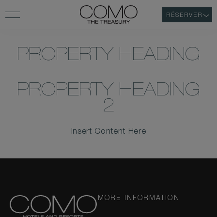
RÉSERVER
PROPERTY HEADING
PROPERTY HEADING
2
Insert Content Here
MORE INFORMATION