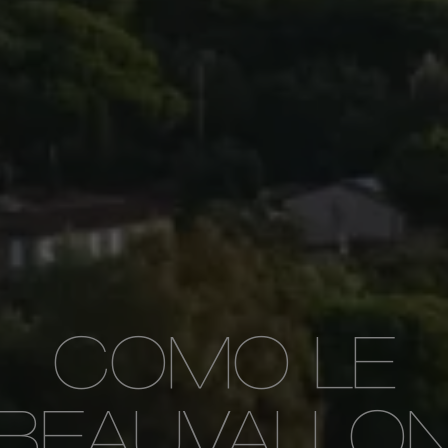
COMO LE
BEAUVALLO