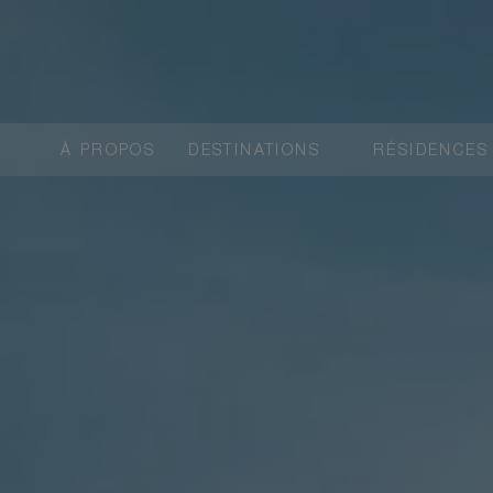
À PROPOS
DESTINATIONS
RÉSIDENCES