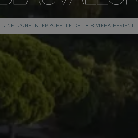
UNE ICÔNE INTEMPORELLE DE LA RIVIERA REVIENT