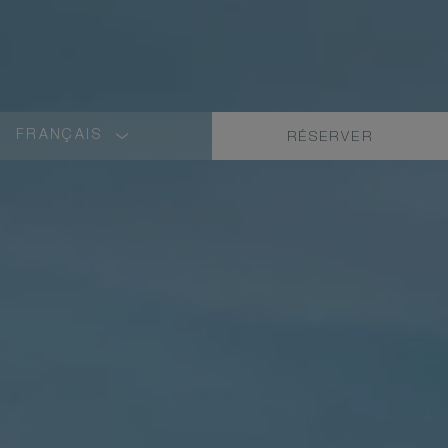
FRANÇAIS
RÉSERVER
LANGUAGE
SHORT
NAME