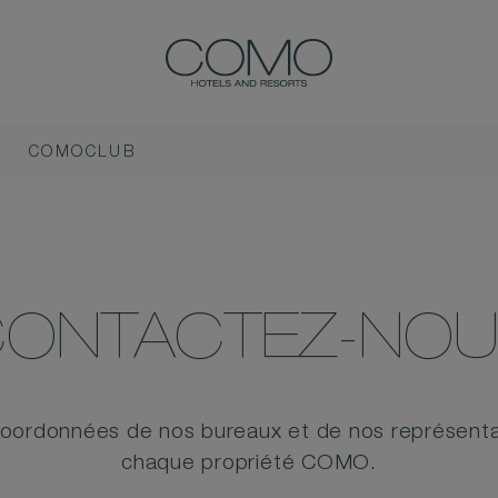
COMOCLUB
ONTACTEZ-NO
 coordonnées de nos bureaux et de nos représentan
chaque propriété COMO.