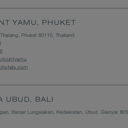
NT YAMU, PHUKET
Thalang, Phuket 83110, Thailand
0
6
/pointyamu
hotels.com
 UBUD, BALI
gan, Banjar Lungsiakan, Kedewatan, Ubud, Gianyar 805