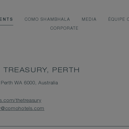
MENTS
COMO SHAMBHALA
MEDIA
ÉQUIPE
CORPORATE
 TREASURY, PERTH
Perth WA 6000, Australia
.com/thetreasury
ry@comohotels.com