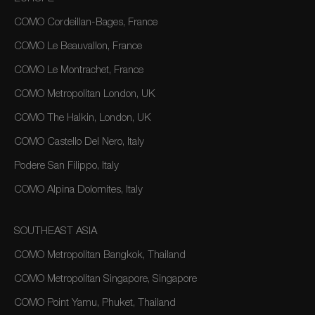
COMO Cordeillan-Bages, France
COMO Le Beauvallon, France
COMO Le Montrachet, France
COMO Metropolitan London, UK
COMO The Halkin, London, UK
COMO Castello Del Nero, Italy
Podere San Filippo, Italy
COMO Alpina Dolomites, Italy
SOUTHEAST ASIA
COMO Metropolitan Bangkok, Thailand
COMO Metropolitan Singapore, Singapore
COMO Point Yamu, Phuket, Thailand