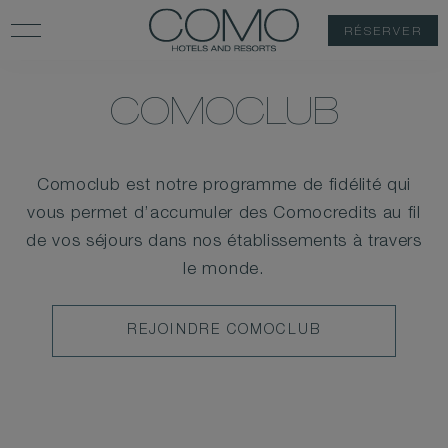
RÉSERVER
COMOCLUB
Comoclub est notre programme de fidélité qui
vous permet d’accumuler des Comocredits au fil
de vos séjours dans nos établissements à travers
le monde.
REJOINDRE
REJOINDRE COMOCLUB
COMOCLUB