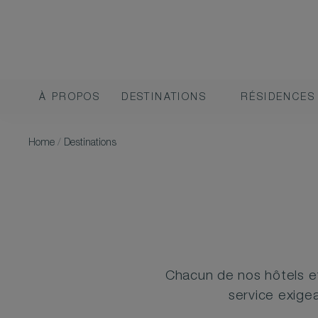
À PROPOS
DESTINATIONS
RÉSIDENCES
Home
/
Destinations
Chacun de nos hôtels et
service exigea