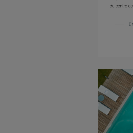
du centre de
E