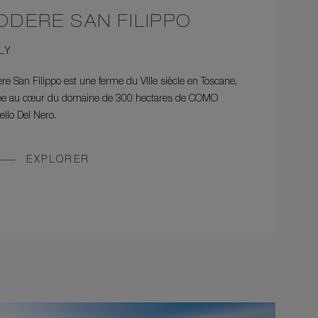
ODERE SAN FILIPPO
LY
re San Filippo est une ferme du VIIIe siècle en Toscane,
uée au cœur du domaine de 300 hectares de COMO
ello Del Nero.
EXPLORER