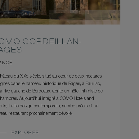
OMO CORDEILLAN-
AGES
ANCE
hâteau du XIXe siècle, situé au cœur de deux hectares
ignes dans le hameau historique de Bages, à Pauillac,
la rive gauche de Bordeaux, abrite un hôtel intimiste de
hambres. Aujourd’hui intégré à COMO Hotels and
rts, il allie design contemporain, service précis et un
eau restaurant prochainement dévoilé.
EXPLORER