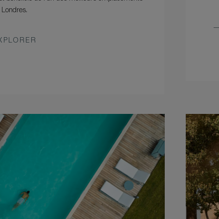
 Londres.
XPLORER