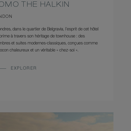
OMO THE HALKIN
NDON
ndres, dans le quartier de Belgravia, l’esprit de cet hôtel
prime à travers son héritage de townhouse : des
mbres et suites modernes-classiques, conçues comme
ocon chaleureux et un véritable « chez-soi ».
EXPLORER