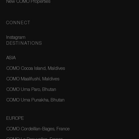
New COMO Properties
CONNECT
Instagram
DESTINATIONS
ASIA
COMO Cocoa Island, Maldives
COMO Maalifushi, Maldives
COMO Uma Paro, Bhutan
COMO Uma Punakha, Bhutan
EUROPE
COMO Cordeillan-Bages, France