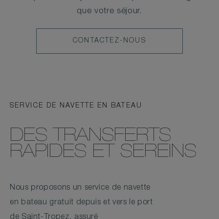
que votre séjour.
CONTACTEZ-
CONTACTEZ-NOUS
NOUS
SERVICE DE NAVETTE EN BATEAU
DES TRANSFERTS
RAPIDES ET SEREINS
Nous proposons un service de navette
en bateau gratuit depuis et vers le port
de Saint-Tropez, assuré