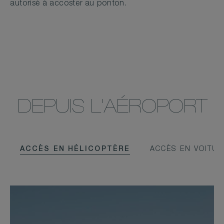
autorisé à accoster au ponton.
DEPUIS L'AÉROPORT
ACCÈS EN HÉLICOPTÈRE
ACCÈS EN VOITU