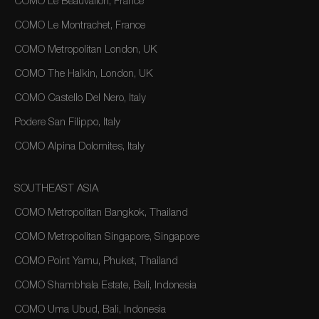
COMO Le Beauvallon, France
COMO Le Montrachet, France
COMO Metropolitan London, UK
COMO The Halkin, London, UK
COMO Castello Del Nero, Italy
Podere San Filippo, Italy
COMO Alpina Dolomites, Italy
SOUTHEAST ASIA
COMO Metropolitan Bangkok, Thailand
COMO Metropolitan Singapore, Singapore
COMO Point Yamu, Phuket, Thailand
COMO Shambhala Estate, Bali, Indonesia
COMO Uma Ubud, Bali, Indonesia