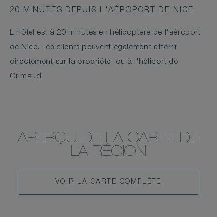
20 MINUTES DEPUIS L'AÉROPORT DE NICE
L'hôtel est à 20 minutes en hélicoptère de l'aéroport
de Nice. Les clients peuvent également atterrir
directement sur la propriété, ou à l'héliport de
Grimaud.
APERÇU DE LA CARTE DE
LA RÉGION
VOIR
VOIR LA CARTE COMPLÈTE
LA
CARTE