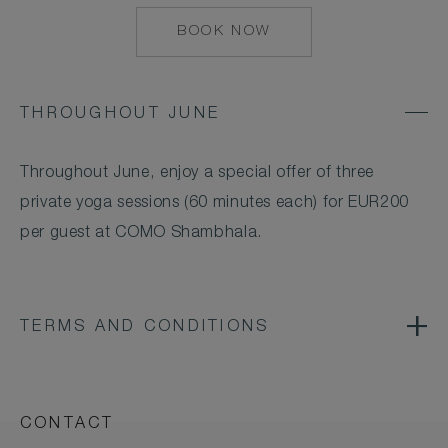
BOOK NOW
MAILTO:
COMOSHAMBHALA
THROUGHOUT JUNE
Throughout June, enjoy a special offer of three
private yoga sessions (60 minutes each) for EUR200
per guest at COMO Shambhala.
TERMS AND CONDITIONS
CONTACT