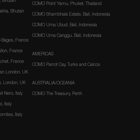
 Bhutan
COMO Point Yamu, Phuket, Thailand
kha, Bhutan
COMO Shambhala Estate, Bali, Indonesia
COMO Uma Ubud, Bali, Indonesia
COMO Uma Canggu, Bali, Indonesia
-Bages, France
lon, France
AMERICAS
het, France
COMO Parrot Cay, Turks and Caicos
an London, UK
, London, UK
AUSTRALIA/OCEANIA
 Nero, Italy
COMO The Treasury, Perth
, Italy
mites, Italy