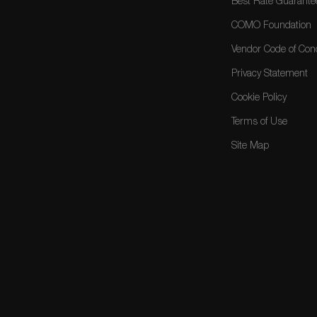
Best Rate Guarante
COMO Foundation
Vendor Code of Con
Privacy Statement
Cookie Policy
Terms of Use
Site Map