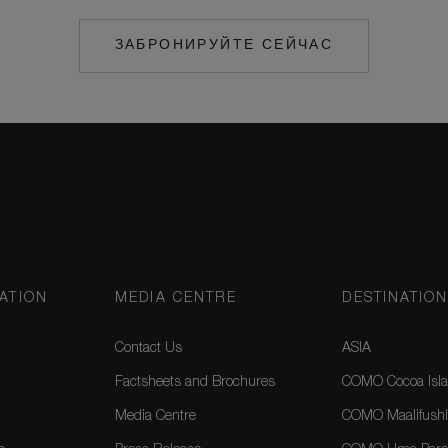
ЗАБРОНИРУЙТЕ СЕЙЧАС
MAILTO:
MAALIFUSHI@COM
ATION
MEDIA CENTRE
DESTINATIO
Contact Us
ASIA
Factsheets and Brochures
COMO Cocoa Isla
Media Centre
COMO Maalifushi