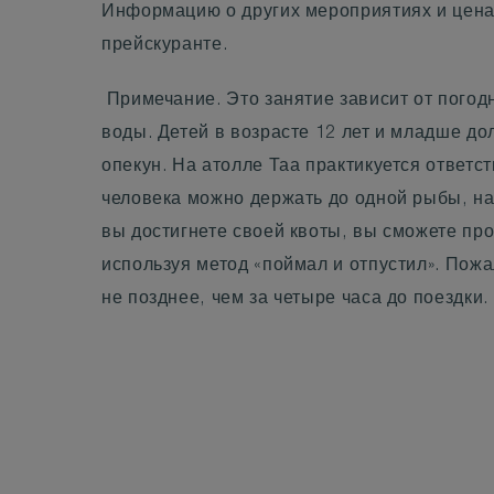
Информацию о других мероприятиях и цена
прейскуранте.
Примечание. Это занятие зависит от погод
воды. Детей в возрасте 12 лет и младше д
опекун. На атолле Таа практикуется ответ
человека можно держать до одной рыбы, на 
вы достигнете своей квоты, вы сможете пр
используя метод «поймал и отпустил». Пожа
не позднее, чем за четыре часа до поездки.