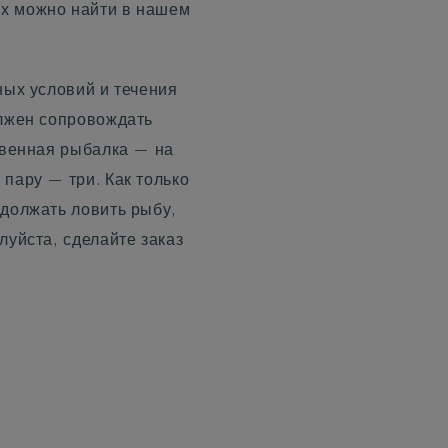
х можно найти в нашем
ных условий и течения
олжен сопровождать
ственная рыбалка — на
пару — три. Как только
одолжать ловить рыбу,
луйста, сделайте заказ