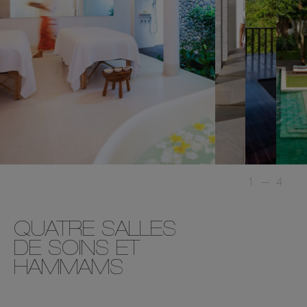
1
—
4
QUATRE SALLES
DE SOINS ET
HAMMAMS