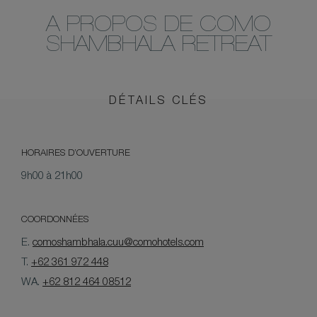
A PROPOS DE COMO
SHAMBHALA RETREAT
DÉTAILS CLÉS
HORAIRES D’OUVERTURE
9h00 à 21h00
COORDONNÉES
E.
comoshambhala.cuu@comohotels.com
T.
+62 361 972 448
WA.
+62 812 464 08512