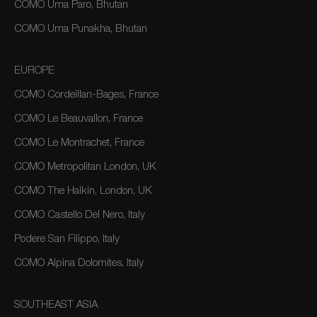
COMO Uma Paro, Bhutan
COMO Uma Punakha, Bhutan
EUROPE
COMO Cordeillan-Bages, France
COMO Le Beauvallon, France
COMO Le Montrachet, France
COMO Metropolitan London, UK
COMO The Halkin, London, UK
COMO Castello Del Nero, Italy
Podere San Filippo, Italy
COMO Alpina Dolomites, Italy
SOUTHEAST ASIA