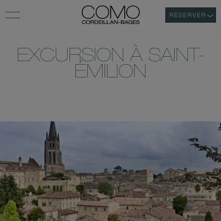
RÉSERVER
EXCURSION À SAINT-
ÉMILION