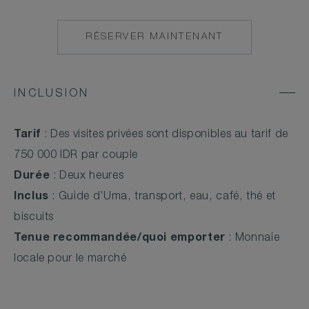
RÉSERVER MAINTENANT
MAILTO:
RES.UMA.UBUD@C
INCLUSION
Tarif
: Des visites privées sont disponibles au tarif de
750 000 IDR par couple
Durée
: Deux heures
Inclus
: Guide d’Uma, transport, eau, café, thé et
biscuits
Tenue recommandée/quoi emporter
: Monnaie
locale pour le marché