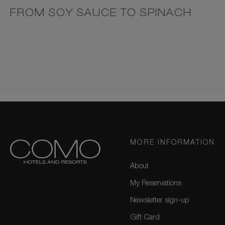
FROM SOY SAUCE TO SPINACH
MORE INFORMATION
About
My Reservations
Newsletter sign-up
Gift Card