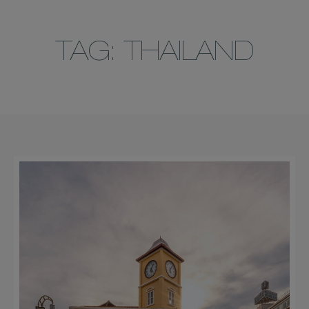
TAG: THAILAND