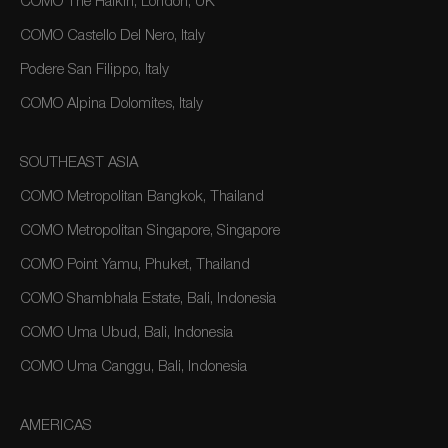
COMO The Halkin, London, UK
COMO Castello Del Nero, Italy
Podere San Filippo, Italy
COMO Alpina Dolomites, Italy
SOUTHEAST ASIA
COMO Metropolitan Bangkok, Thailand
COMO Metropolitan Singapore, Singapore
COMO Point Yamu, Phuket, Thailand
COMO Shambhala Estate, Bali, Indonesia
COMO Uma Ubud, Bali, Indonesia
COMO Uma Canggu, Bali, Indonesia
AMERICAS