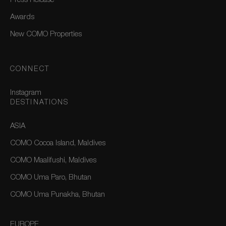
Press Release
Awards
New COMO Properties
CONNECT
Instagram
DESTINATIONS
ASIA
COMO Cocoa Island, Maldives
COMO Maalifushi, Maldives
COMO Uma Paro, Bhutan
COMO Uma Punakha, Bhutan
EUROPE