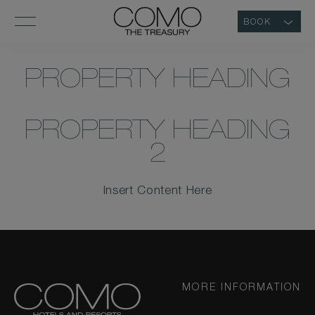
BOOK
PROPERTY HEADING
PROPERTY HEADING
2
Insert Content Here
MORE INFORMATION