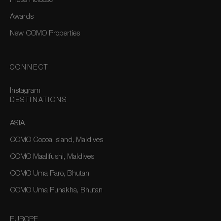
Press Release
Awards
New COMO Properties
CONNECT
Instagram
DESTINATIONS
ASIA
COMO Cocoa Island, Maldives
COMO Maalifushi, Maldives
COMO Uma Paro, Bhutan
COMO Uma Punakha, Bhutan
EUROPE