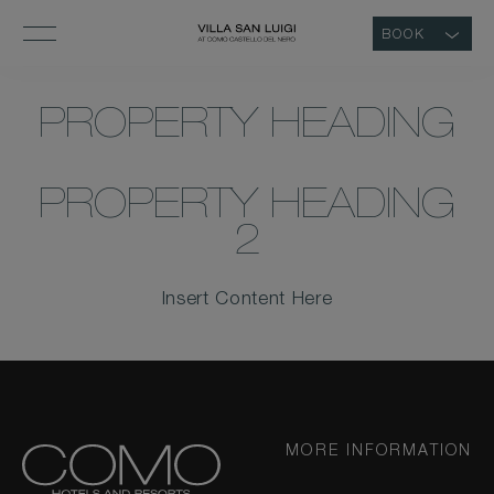
BOOK
PROPERTY HEADING
PROPERTY HEADING
2
Insert Content Here
MORE INFORMATION