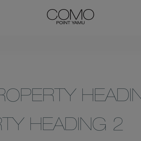
ROPERTY HEADI
TY HEADING 2