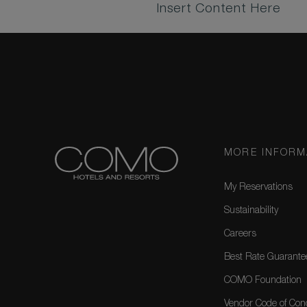
Insert Content Here
MORE INFORM
My Reservations
Sustainability
Careers
Best Rate Guarante
COMO Foundation
Vendor Code of Con