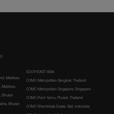
NS
SOUTHEAST ASIA
nd, Maldives
COMO Metropolitan Bangkok, Thailand
, Maldives
COMO Metropolitan Singapore, Singapore
 Bhutan
COMO Point Yamu, Phuket, Thailand
kha, Bhutan
COMO Shambhala Estate, Bali, Indonesia