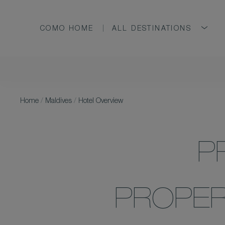
COMO HOME
ALL DESTINATIONS
Home
/
Maldives
/
Hotel Overview
P
PROPER