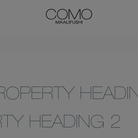
ROPERTY HEADI
TY HEADING 2