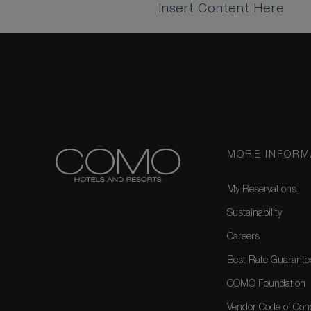
Insert Content Here
MORE INFORM
My Reservations
Sustainability
Careers
Best Rate Guarante
COMO Foundation
Vendor Code of Con