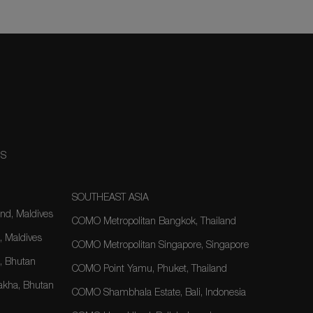
NS
SOUTHEAST ASIA
nd, Maldives
COMO Metropolitan Bangkok, Thailand
, Maldives
COMO Metropolitan Singapore, Singapore
 Bhutan
COMO Point Yamu, Phuket, Thailand
kha, Bhutan
COMO Shambhala Estate, Bali, Indonesia