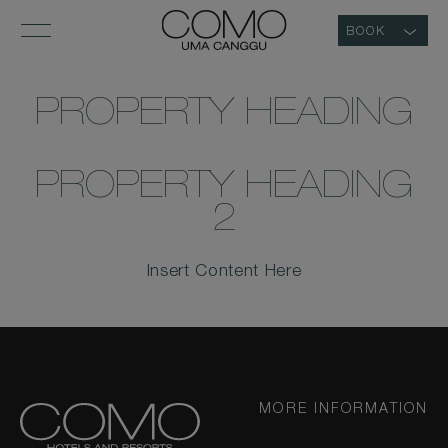
BOOK
PROPERTY HEADING
PROPERTY HEADING
2
Insert Content Here
MORE INFORMATION