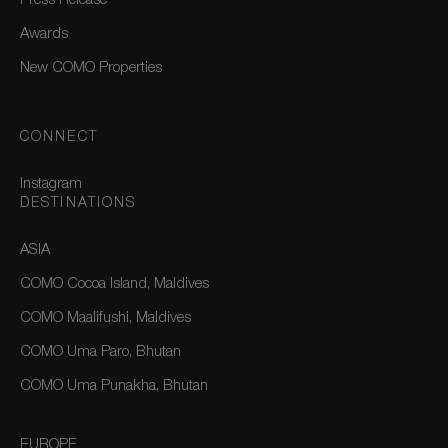
Press Release
Awards
New COMO Properties
CONNECT
Instagram
DESTINATIONS
ASIA
COMO Cocoa Island, Maldives
COMO Maalifushi, Maldives
COMO Uma Paro, Bhutan
COMO Uma Punakha, Bhutan
EUROPE